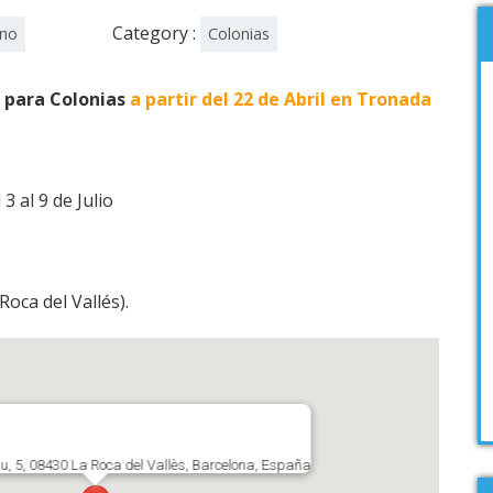
Category :
ano
Colonias
s para Colonias
a partir del 22 de Abril en Tronada
3 al 9 de Julio
oca del Vallés).
, 5, 08430 La Roca del Vallès, Barcelona, España