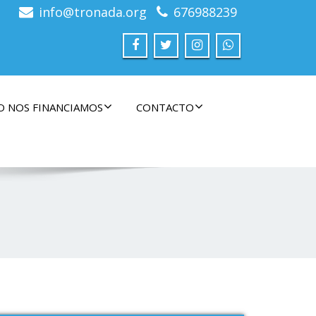
info@tronada.org
676988239
 NOS FINANCIAMOS
CONTACTO