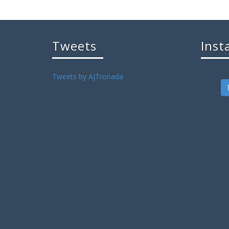
Tweets
Inst
Tweets by AJTronada