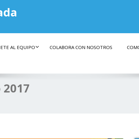
ada
ETE AL EQUIPO
COLABORA CON NOSOTROS
COMO
 2017