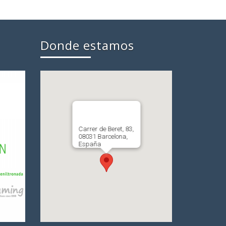
Donde estamos
Carrer de Beret, 83,
08031 Barcelona,
España