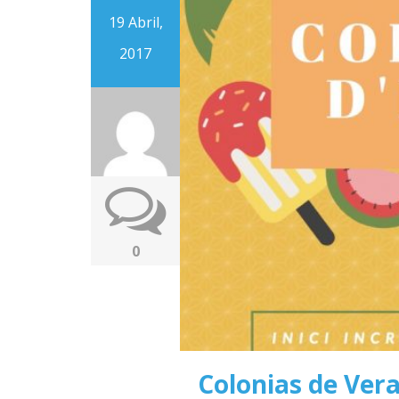
19 Abril,
2017
0
Colonias de Ver