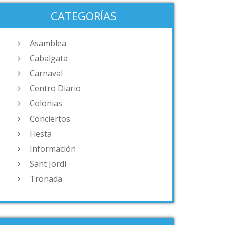
CATEGORÍAS
Asamblea
Cabalgata
Carnaval
Centro Diario
Colonias
Conciertos
Fiesta
Información
Sant Jordi
Tronada