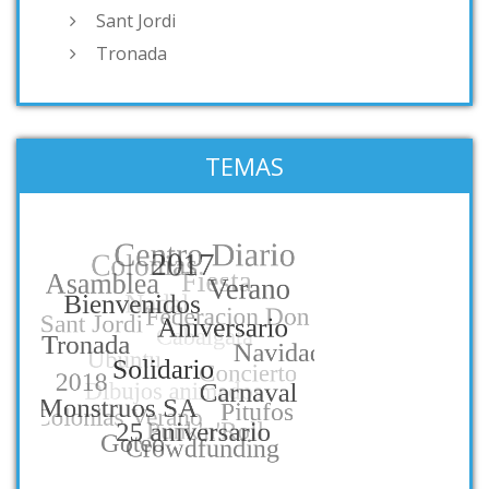
Sant Jordi
Tronada
TEMAS