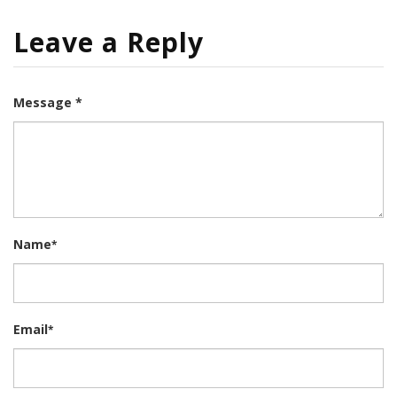
Leave a Reply
Message *
Name
*
Email
*