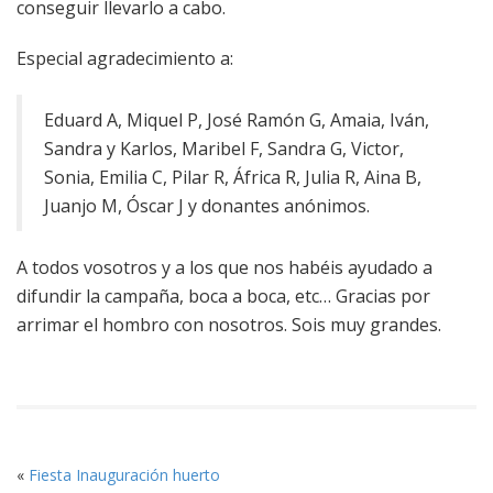
conseguir llevarlo a cabo.
Especial agradecimiento a:
Eduard A, Miquel P, José Ramón G, Amaia, Iván,
Sandra y Karlos, Maribel F, Sandra G, Victor,
Sonia, Emilia C, Pilar R, África R, Julia R, Aina B,
Juanjo M, Óscar J y donantes anónimos.
A todos vosotros y a los que nos habéis ayudado a
difundir la campaña, boca a boca, etc… Gracias por
arrimar el hombro con nosotros. Sois muy grandes.
«
Fiesta Inauguración huerto