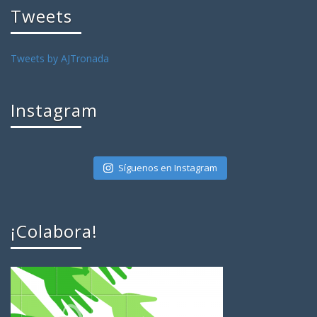
Tweets
Tweets by AJTronada
Instagram
Síguenos en Instagram
¡Colabora!