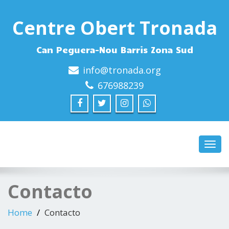
Centre Obert Tronada
Can Peguera-Nou Barris Zona Sud
info@tronada.org
676988239
Toggl
navig
Contacto
Home
Contacto