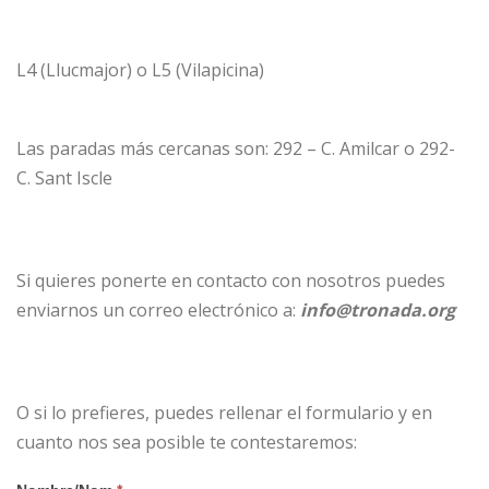
Como llegar
Metro:
L4 (Llucmajor) o L5 (Vilapicina)
Bicing:
Las paradas más cercanas son: 292 – C. Amilcar o 292-
C. Sant Iscle
Si quieres ponerte en contacto con nosotros puedes
enviarnos un correo electrónico a:
info@tronada.org
O si lo prefieres, puedes rellenar el formulario y en
cuanto nos sea posible te contestaremos: