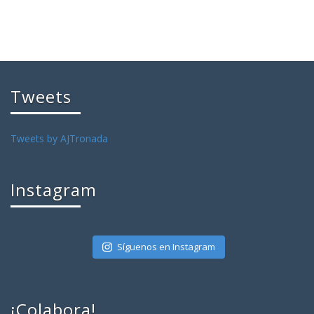
Tweets
Tweets by AJTronada
Instagram
Síguenos en Instagram
¡Colabora!