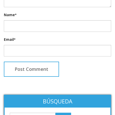
Name
*
Email
*
BÚSQUEDA