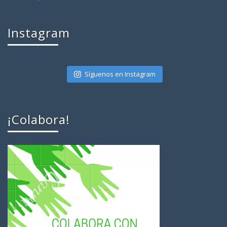
Instagram
Síguenos en Instagram
¡Colabora!