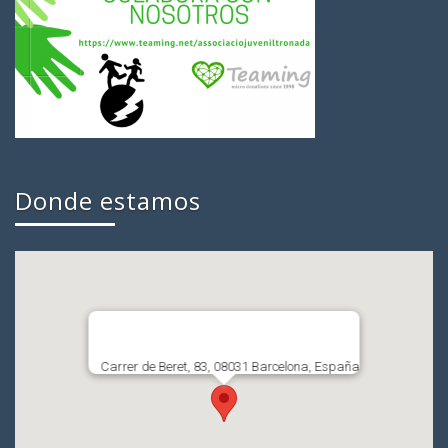
Donde estamos
Carrer de Beret, 83, 08031 Barcelona, España