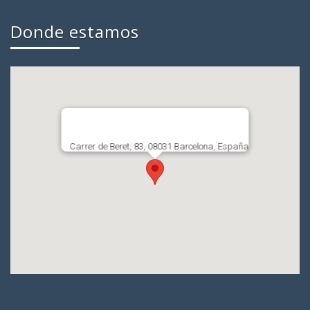
Donde estamos
Carrer de Beret, 83, 08031 Barcelona, España