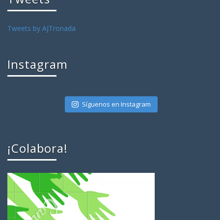
Tweets by AJTronada
Instagram
Síguenos en Instagram
¡Colabora!