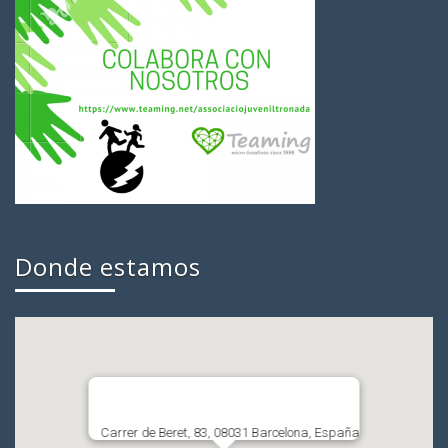
Donde estamos
Carrer de Beret, 83, 08031 Barcelona, España