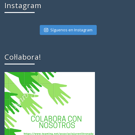
Instagram
Síguenos en Instagram
Col·labora!