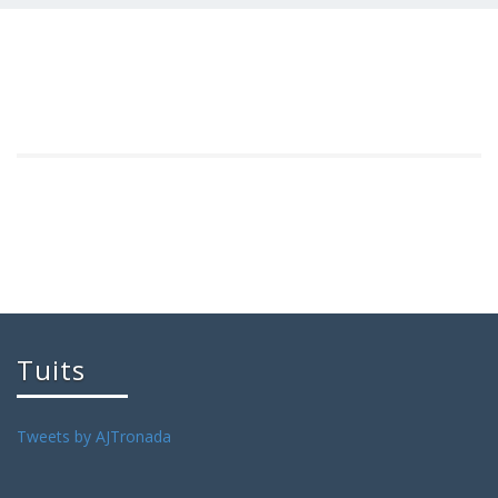
Tuits
Tweets by AJTronada