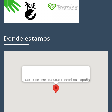
Donde estamos
Carrer de Beret, 83, 08031 Barcelona, España