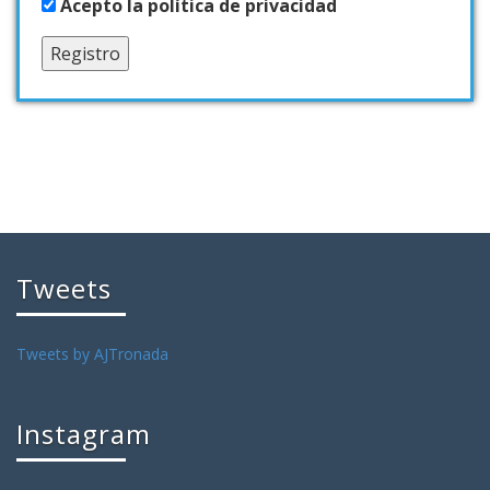
Acepto la política de privacidad
Tweets
Tweets by AJTronada
Instagram