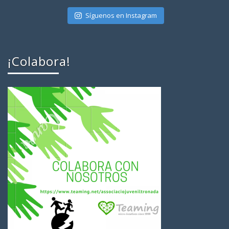
Síguenos en Instagram
¡Colabora!