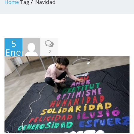
Home
Tag
Navidad
5
Enero,
0
2018