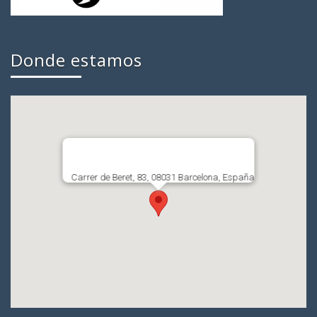
Donde estamos
Carrer de Beret, 83, 08031 Barcelona, España