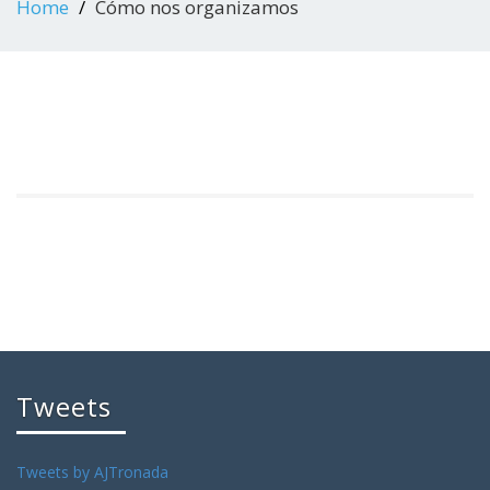
Home
Cómo nos organizamos
Tweets
Tweets by AJTronada