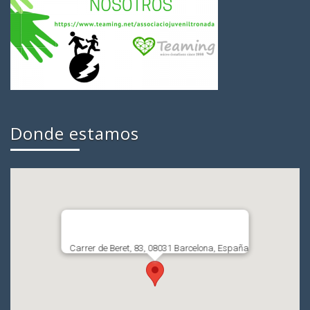
Donde estamos
Carrer de Beret, 83, 08031 Barcelona, España