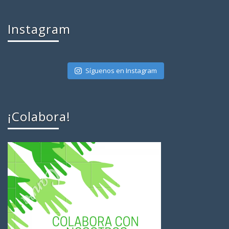
Instagram
Síguenos en Instagram
¡Colabora!