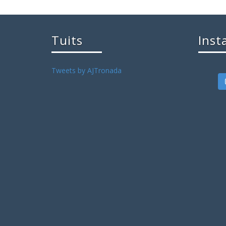
Tuits
Inst
Tweets by AJTronada