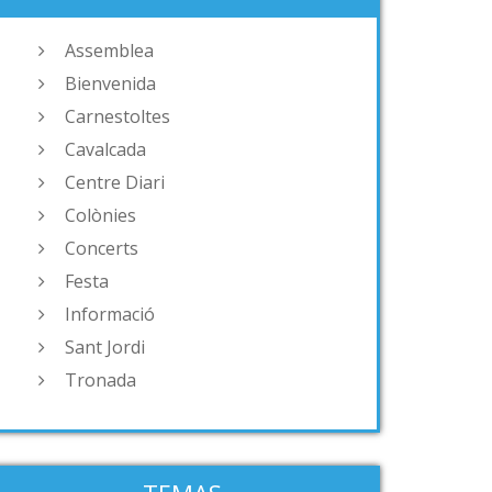
Assemblea
Bienvenida
Carnestoltes
Cavalcada
Centre Diari
Colònies
Concerts
Festa
Informació
Sant Jordi
Tronada