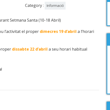
Category :
Informació
ant Setmana Santa (10-18 Abril)
 l’activitat el proper
dimecres 19 d’abril
a l’horari
 proper
dissabte 22 d’abril
a seu horari habitual
!