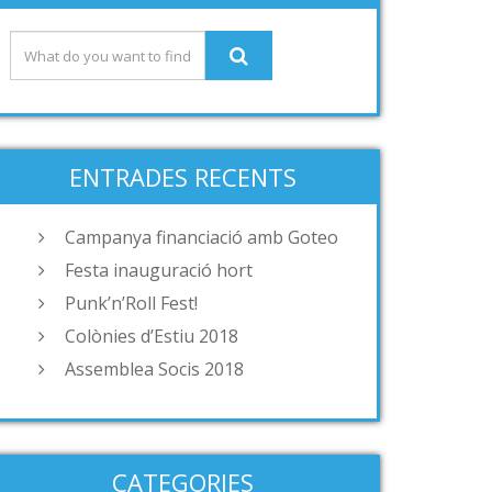
ENTRADES RECENTS
Campanya financiació amb Goteo
Festa inauguració hort
Punk’n’Roll Fest!
Colònies d’Estiu 2018
Assemblea Socis 2018
CATEGORIES