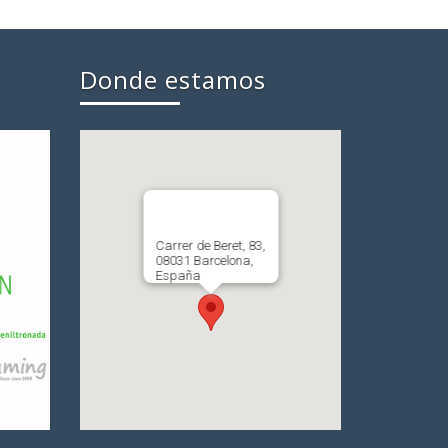
Donde estamos
Carrer de Beret, 83,
08031 Barcelona,
España